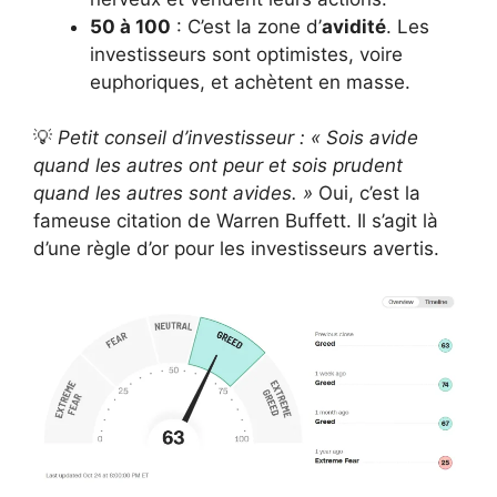
50 à 100
: C’est la zone d’
avidité
. Les
investisseurs sont optimistes, voire
euphoriques, et achètent en masse.
💡
Petit conseil d’investisseur : « Sois avide
quand les autres ont peur et sois prudent
quand les autres sont avides. »
Oui, c’est la
fameuse citation de Warren Buffett. Il s’agit là
d’une règle d’or pour les investisseurs avertis.