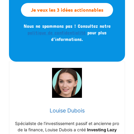
Nous ne spammons pas ! Consultez notre
politique de confidentialité
pour plus
d’informations.
Louise Dubois
Spécialiste de l’investissement passif et ancienne pro
de la finance, Louise Dubois a créé
Investing Lazy