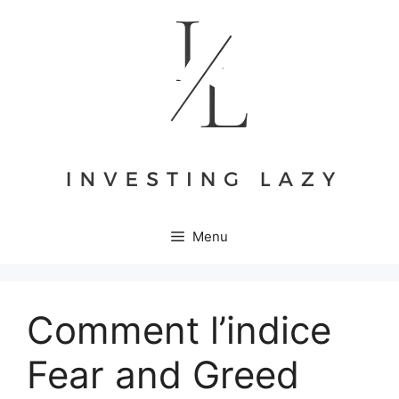
Aller
au
contenu
Menu
Comment l’indice
Fear and Greed