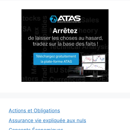
Actions et Obligations
Assurance vie expliquée aux nuls