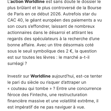
L’
action Worldline
est sans doute le dossier le
plus brûlant et le plus controversé de la Bourse
de Paris en ce début 2026. Autrefois star du
CAC 40, le géant européen des paiements a vu
son cours s’effondrer, laissant de nombreux
actionnaires dans le désarroi et attirant les
regards des spéculateurs à la recherche d’une
bonne affaire. Avec un titre désormais coté
sous le seuil symbolique des 2 €, la question
est sur toutes les lèvres : le marché a-t-il
surréagi ?
Investir sur
Worldline
aujourd’hui, est-ce tenter
le pari du siècle ou risquer d’attraper un
« couteau qui tombe » ? Entre une concurrence
féroce des Fintechs, une restructuration
financière massive et une volatilité extrême, il
est impératif de ne pas naviguer à vue.