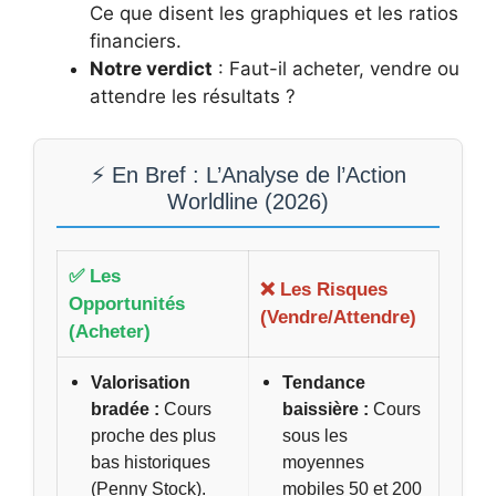
Ce que disent les graphiques et les ratios
financiers.
Notre verdict
: Faut-il acheter, vendre ou
attendre les résultats ?
⚡ En Bref : L’Analyse de l’Action
Worldline (2026)
✅ Les
❌ Les Risques
Opportunités
(Vendre/Attendre)
(Acheter)
Valorisation
Tendance
bradée :
Cours
baissière :
Cours
proche des plus
sous les
bas historiques
moyennes
(Penny Stock).
mobiles 50 et 200