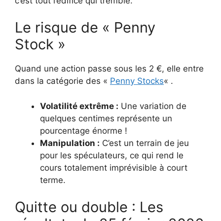
c’est tout l’édifice qui tremble.
Le risque de « Penny
Stock »
Quand une action passe sous les 2 €, elle entre
dans la catégorie des «
Penny Stocks
« .
Volatilité extrême :
Une variation de
quelques centimes représente un
pourcentage énorme !
Manipulation :
C’est un terrain de jeu
pour les spéculateurs, ce qui rend le
cours totalement imprévisible à court
terme.
Quitte ou double : Les