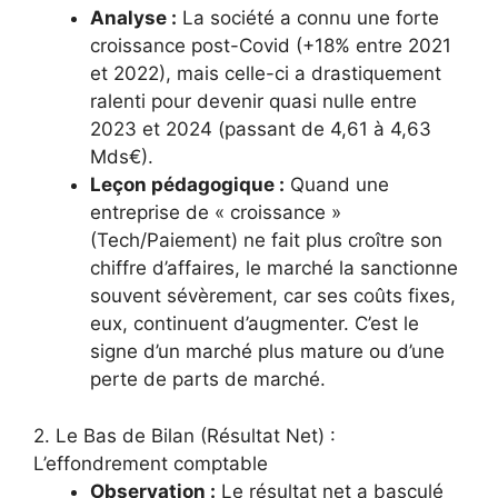
Analyse :
La société a connu une forte
croissance post-Covid (+18% entre 2021
et 2022), mais celle-ci a drastiquement
ralenti pour devenir quasi nulle entre
2023 et 2024 (passant de 4,61 à 4,63
Mds€).
Leçon pédagogique :
Quand une
entreprise de « croissance »
(Tech/Paiement) ne fait plus croître son
chiffre d’affaires, le marché la sanctionne
souvent sévèrement, car ses coûts fixes,
eux, continuent d’augmenter. C’est le
signe d’un marché plus mature ou d’une
perte de parts de marché.
2. Le Bas de Bilan (Résultat Net) :
L’effondrement comptable
Observation :
Le résultat net a basculé