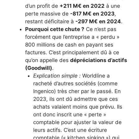
d’un profit de
+211 M€ en 2022
à une
perte massive de
-817 M€ en 2023
,
restant déficitaire à
-297 M€ en 2024
.
Pourquoi cette chute ?
Ce n’est pas
forcément que l’entreprise a « perdu »
800 millions de cash en payant ses
factures. C’est principalement dû à ce
qu’on appelle des
dépréciations d’actifs
(Goodwill)
.
Explication simple :
Worldline a
racheté d’autres sociétés (comme
Ingenico) très cher par le passé. En
2023, ils ont dû admettre que ces
achats valaient moins que prévu. Ils
ont donc inscrit une « perte »
comptable pour ajuster la valeur de
leurs actifs. C’est une écriture
comptable (« kitchen sinking ») qui