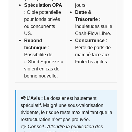
Spéculation OPA
jours.
:
Cible potentielle
Dette &
pour fonds privés
Trésorerie :
ou concurrents
Inquiétudes sur le
US.
Cash-Flow Libre.
Rebond
Concurrence :
technique :
Perte de parts de
Possibilité de
marché face aux
« Short Squeeze »
Fintechs agiles.
violent en cas de
bonne nouvelle.
📢 L’Avis :
Le dossier est hautement
spéculatif. Malgré une sous-valorisation
évidente, le risque reste maximal tant que la
restructuration n’est pas prouvée.
👉
Conseil : Attendre la publication des