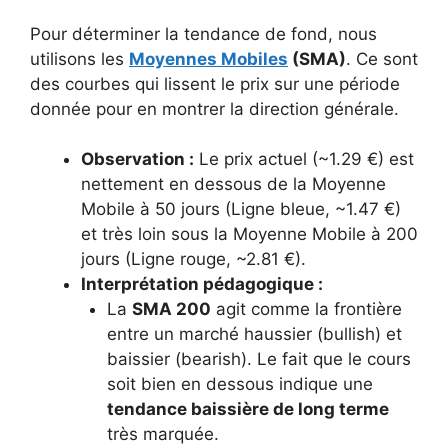
Pour déterminer la tendance de fond, nous
utilisons les
Moyennes Mobiles
(SMA)
. Ce sont
des courbes qui lissent le prix sur une période
donnée pour en montrer la direction générale.
Observation :
Le prix actuel (~1.29 €) est
nettement en dessous de la Moyenne
Mobile à 50 jours (Ligne bleue, ~1.47 €)
et très loin sous la Moyenne Mobile à 200
jours (Ligne rouge, ~2.81 €).
Interprétation pédagogique :
La
SMA 200
agit comme la frontière
entre un marché haussier (bullish) et
baissier (bearish). Le fait que le cours
soit bien en dessous indique une
tendance baissière de long terme
très marquée.