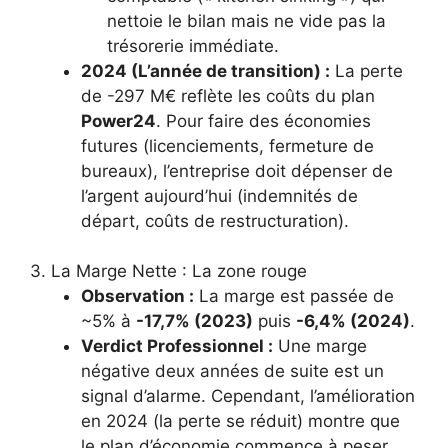
nettoie le bilan mais ne vide pas la
trésorerie immédiate.
2024 (L’année de transition) :
La perte
de -297 M€ reflète les coûts du plan
Power24
. Pour faire des économies
futures (licenciements, fermeture de
bureaux), l’entreprise doit dépenser de
l’argent aujourd’hui (indemnités de
départ, coûts de restructuration).
3. La Marge Nette : La zone rouge
Observation :
La marge est passée de
~5% à
-17,7% (2023)
puis
-6,4% (2024)
.
Verdict Professionnel :
Une marge
négative deux années de suite est un
signal d’alarme. Cependant, l’amélioration
en 2024 (la perte se réduit) montre que
le plan d’économie commence à peser