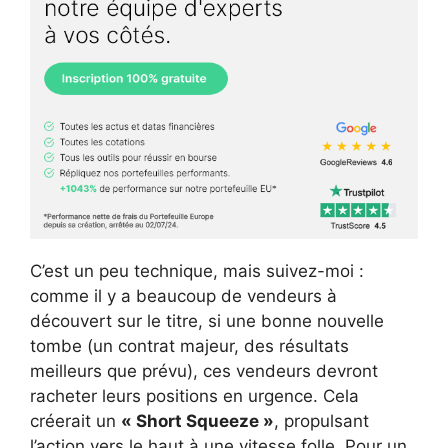
C’est un peu technique, mais suivez-moi :
comme il y a beaucoup de vendeurs à
découvert sur le titre, si une bonne nouvelle
tombe (un contrat majeur, des résultats
meilleurs que prévu), ces vendeurs devront
racheter leurs positions en urgence. Cela
créerait un
« Short Squeeze »
, propulsant
l’action vers le haut à une vitesse folle. Pour un