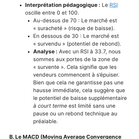
Interprétation pédagogique :
Le
RSI
oscille entre 0 et 100.
Au-dessus de 70 : Le marché est
« suracheté » (risque de baisse).
En dessous de 30 : Le marché est
« survendu » (potentiel de rebond).
Analyse :
Avec un RSI à 33.7, nous
sommes aux portes de la zone de
« survente ». Cela signifie que les
vendeurs commencent à s’épuiser.
Bien que cela ne garantisse pas une
hausse immédiate, cela suggère que
le potentiel de baisse supplémentaire
à court terme
est limité sans une
pause ou un rebond technique au
préalable.
B. Le MACD (Moving Average Convergence