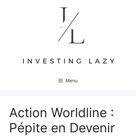
Aller
au
contenu
Menu
Action Worldline :
Pépite en Devenir