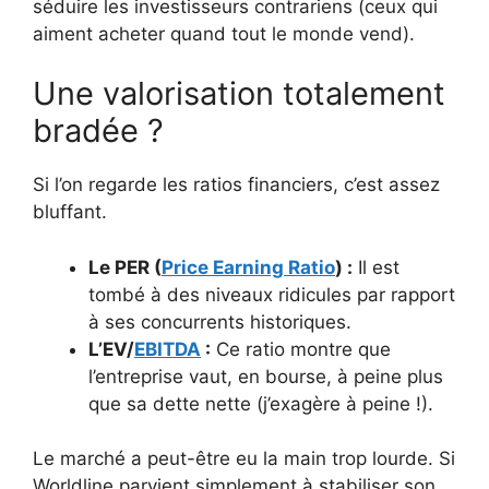
séduire les investisseurs contrariens (ceux qui
aiment acheter quand tout le monde vend).
Une valorisation totalement
bradée ?
Si l’on regarde les ratios financiers, c’est assez
bluffant.
Le PER (
Price Earning Ratio
) :
Il est
tombé à des niveaux ridicules par rapport
à ses concurrents historiques.
L’EV/
EBITDA
:
Ce ratio montre que
l’entreprise vaut, en bourse, à peine plus
que sa dette nette (j’exagère à peine !).
Le marché a peut-être eu la main trop lourde. Si
Worldline parvient simplement à stabiliser son