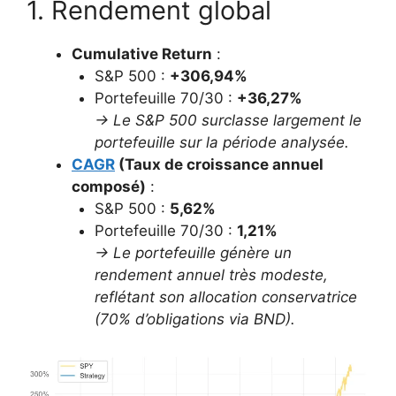
1. Rendement global
Cumulative Return
:
S&P 500 :
+306,94%
Portefeuille 70/30 :
+36,27%
→ Le S&P 500 surclasse largement le
portefeuille sur la période analysée.
CAGR
(Taux de croissance annuel
composé)
:
S&P 500 :
5,62%
Portefeuille 70/30 :
1,21%
→ Le portefeuille génère un
rendement annuel très modeste,
reflétant son allocation conservatrice
(70% d’obligations via BND).