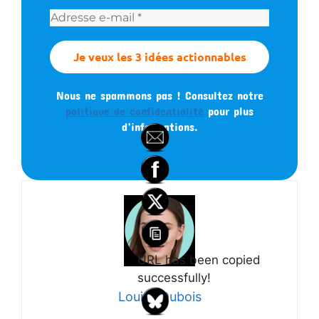
Nous ne spammons pas ! Consultez notre
politique de confidentialité
pour plus
d’informations.
URL has been copied
successfully!
Louise Dubois