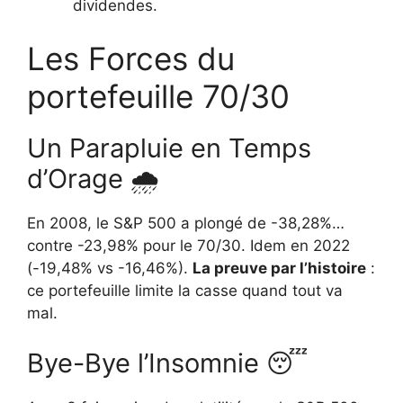
dividendes.
Les Forces du
portefeuille 70/30
Un Parapluie en Temps
d’Orage 🌧️
En 2008, le S&P 500 a plongé de -38,28%…
contre -23,98% pour le 70/30. Idem en 2022
(-19,48% vs -16,46%).
La preuve par l’histoire
:
ce portefeuille limite la casse quand tout va
mal.
Bye-Bye l’Insomnie 😴