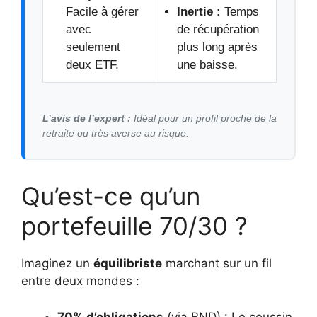
Facile à gérer
Inertie :
Temps
avec
de récupération
seulement
plus long après
deux ETF.
une baisse.
L’avis de l’expert :
Idéal pour un profil proche de la
retraite ou très averse au risque.
Qu’est-ce qu’un
portefeuille 70/30 ?
Imaginez un
équilibriste
marchant sur un fil
entre deux mondes :
70% d’obligations
(via BND) : Le coussin