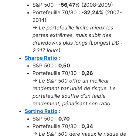
S&P 500 :
-56,47%
(2008-2009)
Portefeuille 70/30 :
-32,24%
(2007-
2014)
→ Le portefeuille limite mieux les
pertes extrêmes, mais subit des
drawdowns plus longs (Longest DD :
2 317 jours).
Sharpe Ratio
:
S&P 500 :
0,50
Portefeuille 70/30 :
0,26
→ Le S&P 500 offre un meilleur
rendement par unité de risque. Le
portefeuille souffre d’un faible
rendement, pénalisant son ratio.
Sortino Ratio
:
S&P 500 :
0,70
Portefeuille 70/30 :
0,34
→ Le S&P 500 gère mieux le risque de