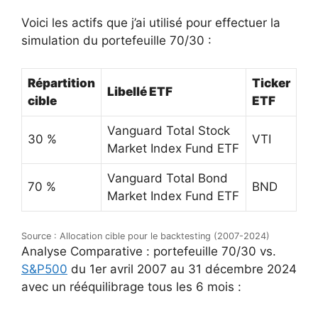
Voici les actifs que j’ai utilisé pour effectuer la
simulation du portefeuille 70/30 :
Répartition
Ticker
Libellé ETF
cible
ETF
Vanguard Total Stock
30 %
VTI
Market Index Fund ETF
Vanguard Total Bond
70 %
BND
Market Index Fund ETF
Source : Allocation cible pour le backtesting (2007-2024)
Analyse Comparative : portefeuille 70/30 vs.
S&P500
du 1er avril 2007 au 31 décembre 2024
avec un rééquilibrage tous les 6 mois :