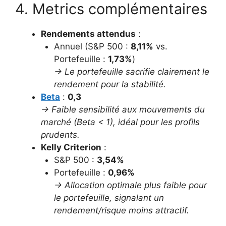
4. Metrics complémentaires
Rendements attendus
:
Annuel (S&P 500 :
8,11%
vs.
Portefeuille :
1,73%
)
→ Le portefeuille sacrifie clairement le
rendement pour la stabilité.
Beta
:
0,3
→ Faible sensibilité aux mouvements du
marché (Beta < 1), idéal pour les profils
prudents.
Kelly Criterion
:
S&P 500 :
3,54%
Portefeuille :
0,96%
→ Allocation optimale plus faible pour
le portefeuille, signalant un
rendement/risque moins attractif.