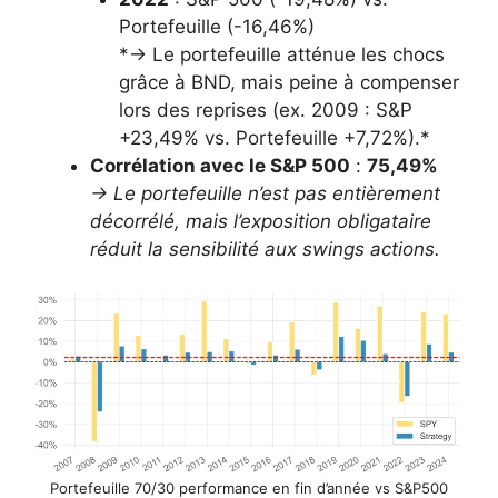
Portefeuille (-16,46%)
*→ Le portefeuille atténue les chocs
grâce à BND, mais peine à compenser
lors des reprises (ex. 2009 : S&P
+23,49% vs. Portefeuille +7,72%).*
Corrélation avec le S&P 500
:
75,49%
→ Le portefeuille n’est pas entièrement
décorrélé, mais l’exposition obligataire
réduit la sensibilité aux swings actions.
Portefeuille 70/30 performance en fin d’année vs S&P500