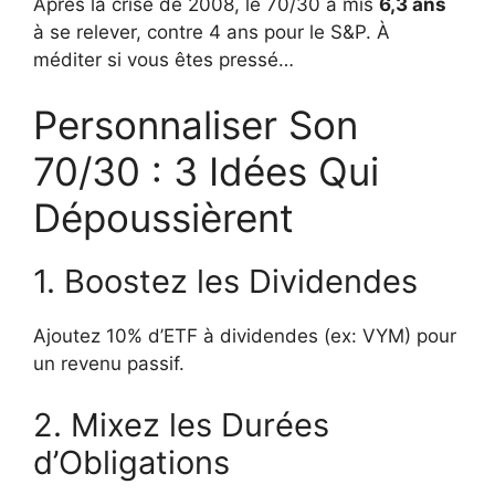
Après la crise de 2008, le 70/30 a mis
6,3 ans
à se relever, contre 4 ans pour le S&P. À
méditer si vous êtes pressé…
Personnaliser Son
70/30 : 3 Idées Qui
Dépoussièrent
1. Boostez les Dividendes
Ajoutez 10% d’ETF à dividendes (ex: VYM) pour
un revenu passif.
2. Mixez les Durées
d’Obligations