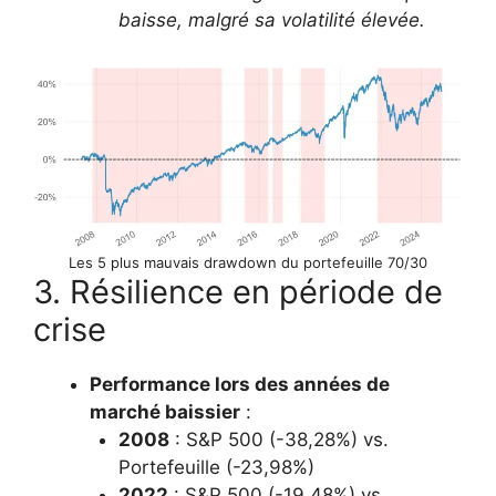
baisse, malgré sa volatilité élevée.
Les 5 plus mauvais drawdown du portefeuille 70/30
3. Résilience en période de
crise
Performance lors des années de
marché baissier
:
2008
: S&P 500 (-38,28%) vs.
Portefeuille (-23,98%)
2022
: S&P 500 (-19,48%) vs.