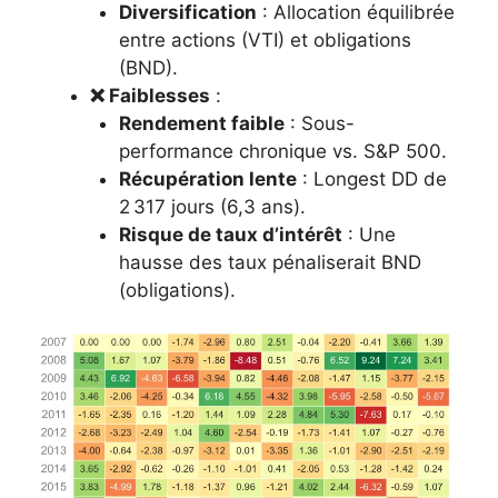
Diversification
: Allocation équilibrée
entre actions (VTI) et obligations
(BND).
❌ Faiblesses
:
Rendement faible
: Sous-
performance chronique vs. S&P 500.
Récupération lente
: Longest DD de
2 317 jours (6,3 ans).
Risque de taux d’intérêt
: Une
hausse des taux pénaliserait BND
(obligations).