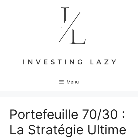
Aller
au
contenu
Menu
Portefeuille 70/30 :
La Stratégie Ultime