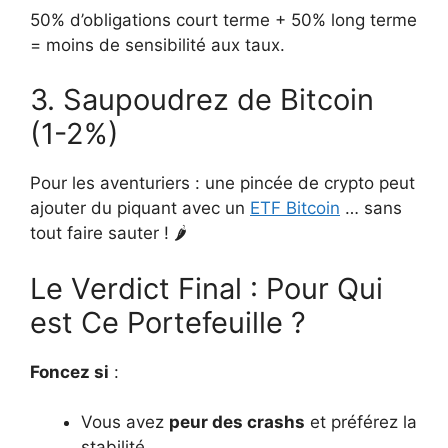
50% d’obligations court terme + 50% long terme
= moins de sensibilité aux taux.
3. Saupoudrez de Bitcoin
(1-2%)
Pour les aventuriers : une pincée de crypto peut
ajouter du piquant avec un
ETF Bitcoin
… sans
tout faire sauter ! 🌶️
Le Verdict Final : Pour Qui
est Ce Portefeuille ?
Foncez si
:
Vous avez
peur des crashs
et préférez la
stabilité.