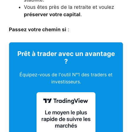
Vous êtes près de la retraite et voulez
préserver votre capital
.
Passez votre chemin si
:
Prêt à trader avec un avantage
?
Équipez-vous de l'outil N°1 des traders et
investisseurs.