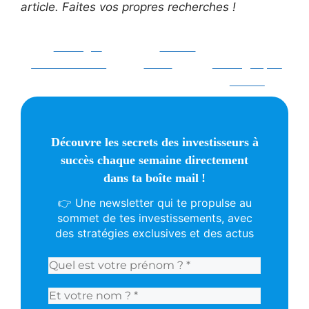
article. Faites vos propres recherches !
Partager
Poster
sur Facebook
sur X
Partager par
E-mail
Découvre les secrets des investisseurs à
succès chaque semaine directement
dans ta boîte mail !
👉 Une newsletter qui te propulse au
sommet de tes investissements, avec
des stratégies exclusives et des actus