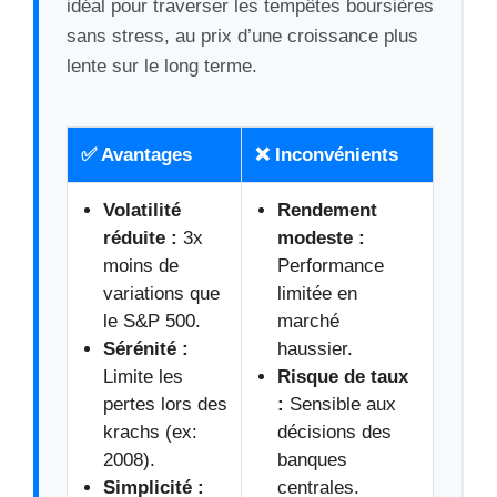
idéal pour traverser les tempêtes boursières
sans stress, au prix d’une croissance plus
lente sur le long terme.
✅ Avantages
❌ Inconvénients
Volatilité
Rendement
réduite :
3x
modeste :
moins de
Performance
variations que
limitée en
le S&P 500.
marché
Sérénité :
haussier.
Limite les
Risque de taux
pertes lors des
:
Sensible aux
krachs (ex:
décisions des
2008).
banques
Simplicité :
centrales.